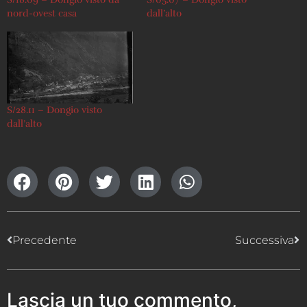
nord-ovest casa
dall’alto
S/28.11 – Dongio visto
dall’alto
Precedente
Successiva
Lascia un tuo commento,