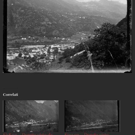
Correlati
S/18.09 – Dongio visto da
S/05.07 – Dongio visto