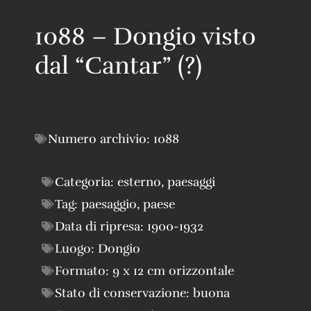
1088 – Dongio visto
dal “Cantar” (?)
Numero archivio:
1088
Categoria:
esterno
,
paesaggi
Tag:
paesaggio
,
paese
Data di ripresa:
1900-1932
Luogo:
Dongio
Formato:
9 x 12 cm orizzontale
Stato di conservazione:
buona