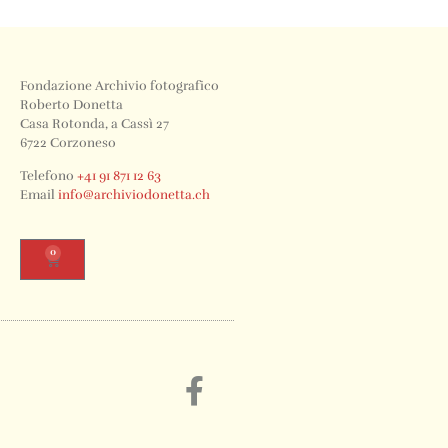
Fondazione Archivio fotografico
Roberto Donetta
Casa Rotonda, a Cassì 27
6722 Corzoneso
Telefono
+41 91 871 12 63
Email
info@archiviodonetta.ch
0