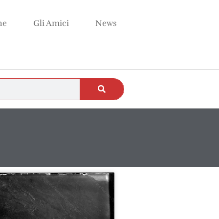
ne
Gli Amici
News