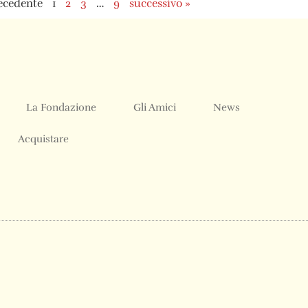
ecedente
1
2
3
…
9
successivo »
La Fondazione
Gli Amici
News
Acquistare