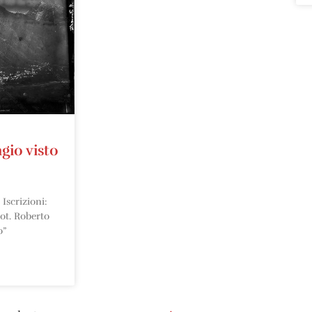
gio visto
Iscrizioni:
ot. Roberto
o”