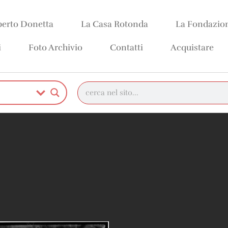
erto Donetta
La Casa Rotonda
La Fondazio
i
Foto Archivio
Contatti
Acquistare