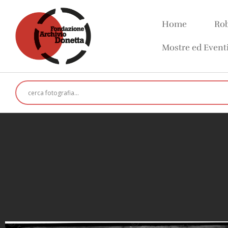
Home
Rob
Mostre ed Event