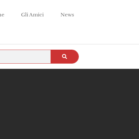
ne
Gli Amici
News