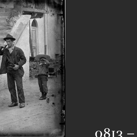
0813 – 