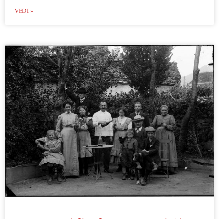
VEDI »