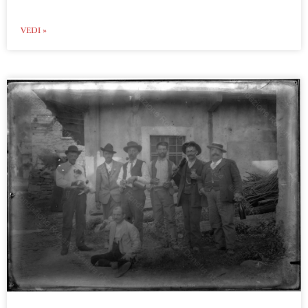
VEDI »