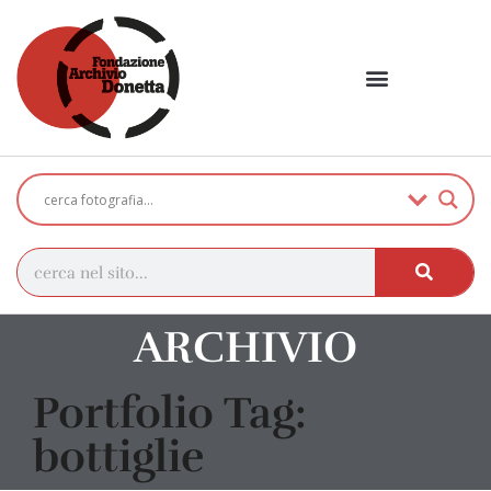
ARCHIVIO
Portfolio Tag:
bottiglie