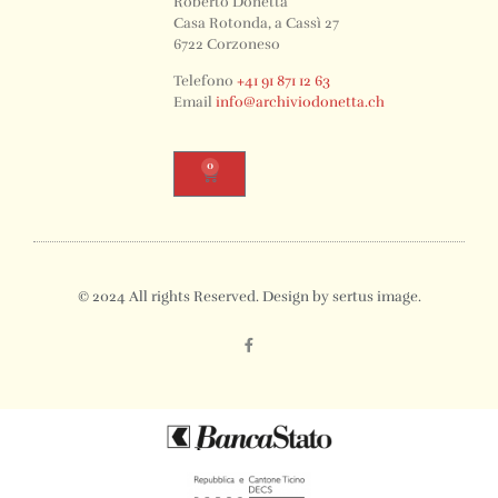
Roberto Donetta
Casa Rotonda, a Cassì 27
6722 Corzoneso
Telefono
+41 91 871 12 63
Email
info@archiviodonetta.ch
0
© 2024 All rights Reserved. Design by sertus image.