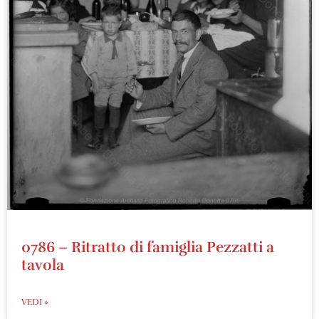
0786 – Ritratto di famiglia Pezzatti a
tavola
VEDI »