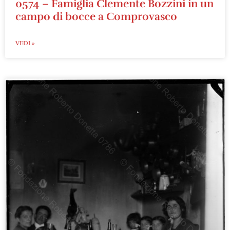
0574 – Famiglia Clemente Bozzini in un
campo di bocce a Comprovasco
VEDI »