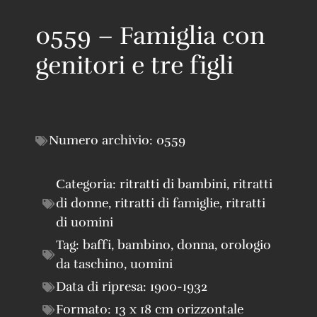
0559 – Famiglia con
genitori e tre figli
Numero archivio:
0559
Categoria:
ritratti di bambini
,
ritratti
di donne
,
ritratti di famiglie
,
ritratti
di uomini
Tag:
baffi
,
bambino
,
donna
,
orologio
da taschino
,
uomini
Data di ripresa:
1900-1932
Formato:
13 x 18 cm orizzontale