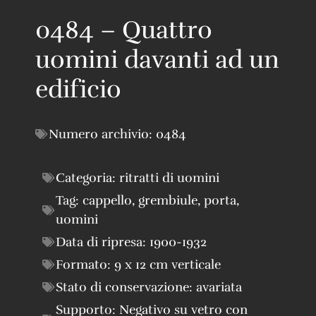
0484 – Quattro
uomini davanti ad un
edificio
Numero archivio:
0484
Categoria:
ritratti di uomini
Tag:
cappello
,
grembiule
,
porta
,
uomini
Data di ripresa:
1900-1932
Formato:
9 x 12 cm verticale
Stato di conservazione:
avariata
Supporto:
Negativo su vetro con