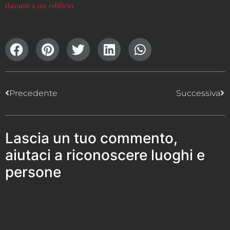
davanti a un edificio
Precedente
Successiva
Lascia un tuo commento,
aiutaci a riconoscere luoghi e
persone