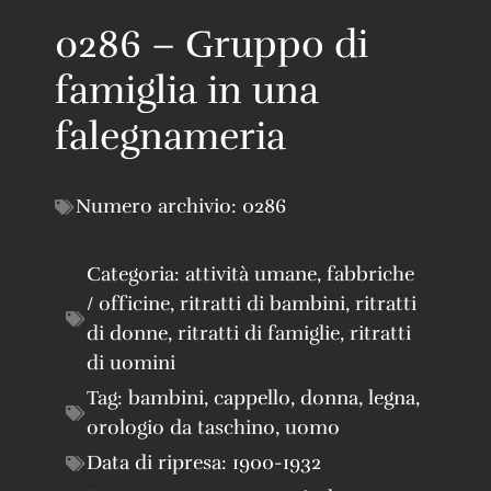
0286 – Gruppo di
famiglia in una
falegnameria
Numero archivio:
0286
Categoria:
attività umane
,
fabbriche
/ officine
,
ritratti di bambini
,
ritratti
di donne
,
ritratti di famiglie
,
ritratti
di uomini
Tag:
bambini
,
cappello
,
donna
,
legna
,
orologio da taschino
,
uomo
Data di ripresa:
1900-1932