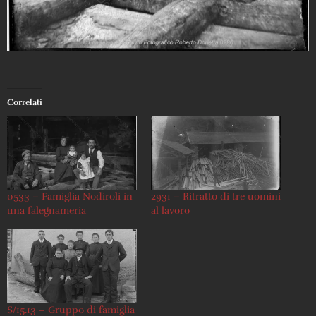
Correlati
0533 – Famiglia Nodiroli in
2931 – Ritratto di tre uomini
una falegnameria
al lavoro
S/15.13 – Gruppo di famiglia