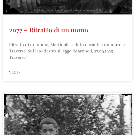
2077 – Ritratto di un uomo
Ritratto di un uomo, Martinoli, seduto davanti a un muro a
Traversa. Sul lato destro si legge “Martinoli, 27.09.1925
Traversa”.
VEDI »