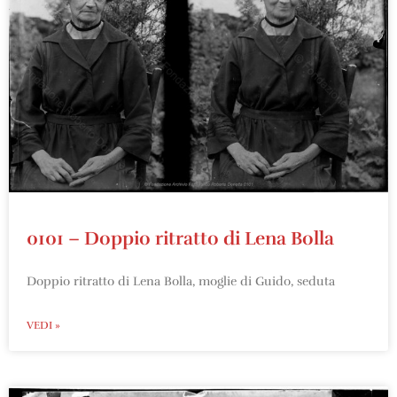
0101 – Doppio ritratto di Lena Bolla
Doppio ritratto di Lena Bolla, moglie di Guido, seduta
VEDI »