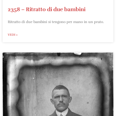
2358 – Ritratto di due bambini
Ritratto di due bambini si tengono per mano in un prato.
VEDI »