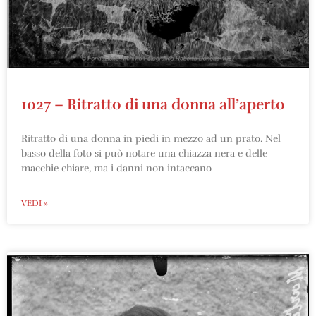
1027 – Ritratto di una donna all’aperto
Ritratto di una donna in piedi in mezzo ad un prato. Nel
basso della foto si può notare una chiazza nera e delle
macchie chiare, ma i danni non intaccano
VEDI »