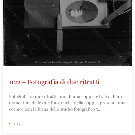
1122 – Fotografia di due ritratti
Fotografia di due ritratti, uno di una coppia e l’altro di un
uomo. Una delle due foto, quella della coppia, presenta una
cornice con la firma dello studio fotografico “…
VEDI »