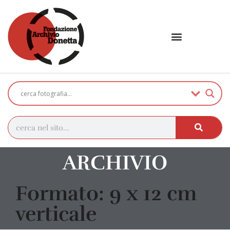
ARCHIVIO
Formato: 9 x 12 cm
verticale