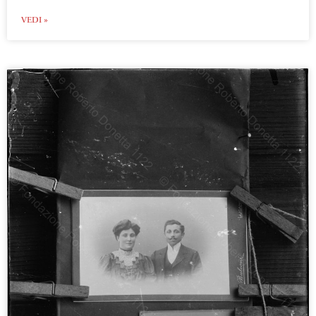
VEDI »