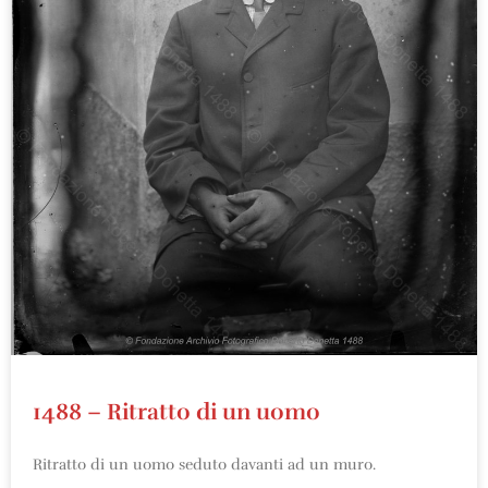
1488 – Ritratto di un uomo
Ritratto di un uomo seduto davanti ad un muro.