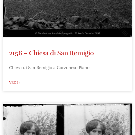
2156 – Chiesa di San Remigio
Chiesa di San Remigio a Corzoneso Piano.
VEDI »