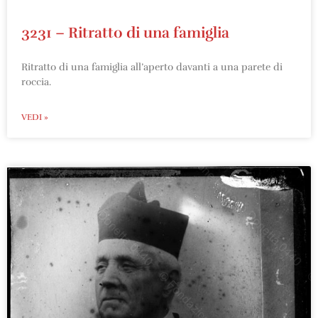
3231 – Ritratto di una famiglia
Ritratto di una famiglia all’aperto davanti a una parete di
roccia.
VEDI »