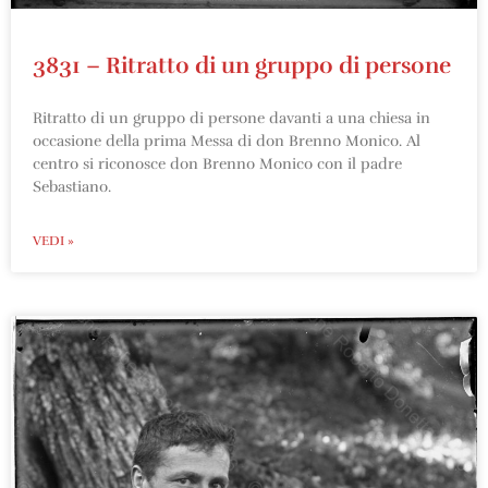
3831 – Ritratto di un gruppo di persone
Ritratto di un gruppo di persone davanti a una chiesa in
occasione della prima Messa di don Brenno Monico. Al
centro si riconosce don Brenno Monico con il padre
Sebastiano.
VEDI »