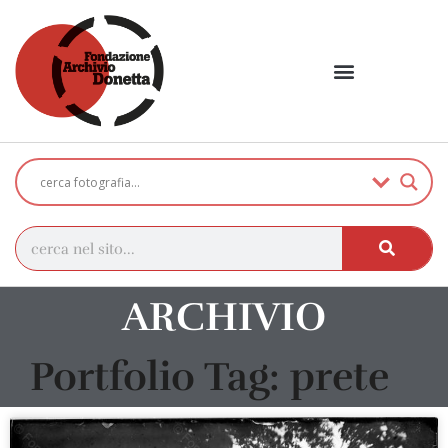
ARCHIVIO
Portfolio Tag: prete