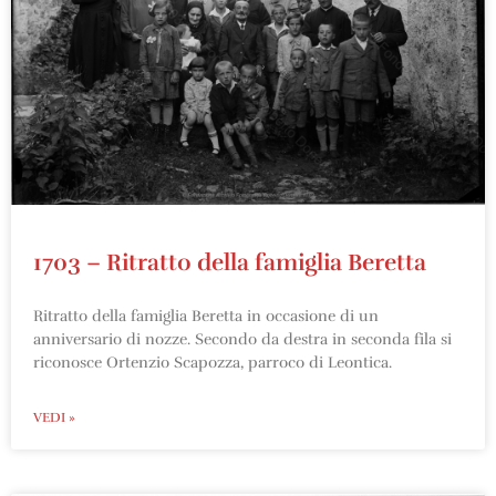
1703 – Ritratto della famiglia Beretta
Ritratto della famiglia Beretta in occasione di un
anniversario di nozze. Secondo da destra in seconda fila si
riconosce Ortenzio Scapozza, parroco di Leontica.
VEDI »