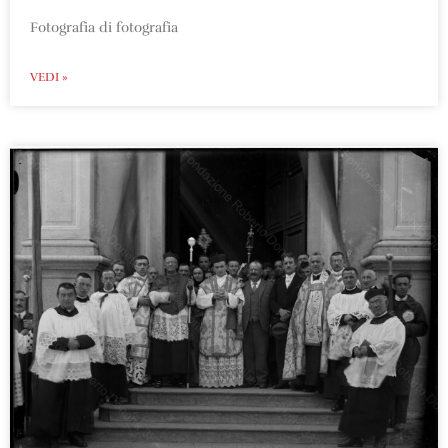
Fotografia di fotografia
VEDI »