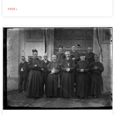
VEDI »