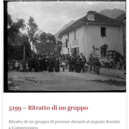
5199 – Ritratto di un gruppo
Ritratto di un gruppo di persone davanti al negozio Bozzini
a Comprovasco.