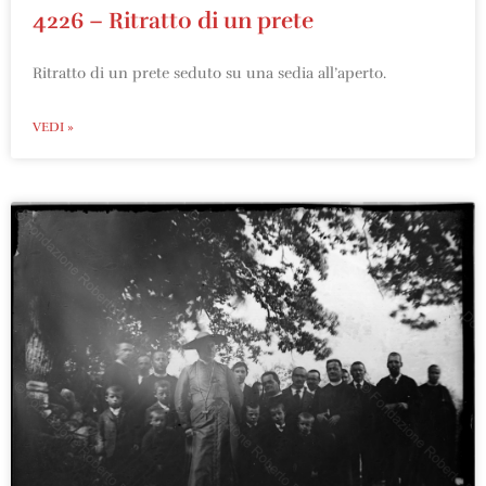
4226 – Ritratto di un prete
Ritratto di un prete seduto su una sedia all’aperto.
VEDI »