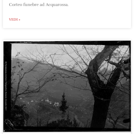
Corteo funebre ad Acquarossa.
VEDI »