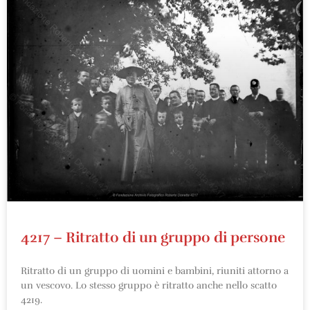
4217 – Ritratto di un gruppo di persone
Ritratto di un gruppo di uomini e bambini, riuniti attorno a
un vescovo. Lo stesso gruppo è ritratto anche nello scatto
4219.