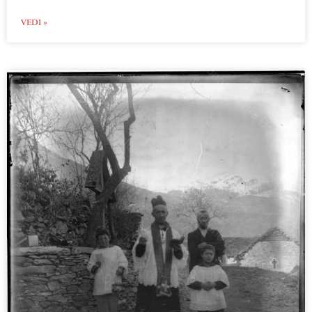
VEDI »