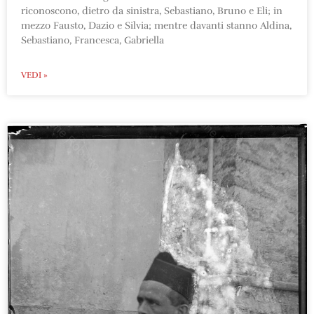
riconoscono, dietro da sinistra, Sebastiano, Bruno e Eli; in
mezzo Fausto, Dazio e Silvia; mentre davanti stanno Aldina,
Sebastiano, Francesca, Gabriella
VEDI »