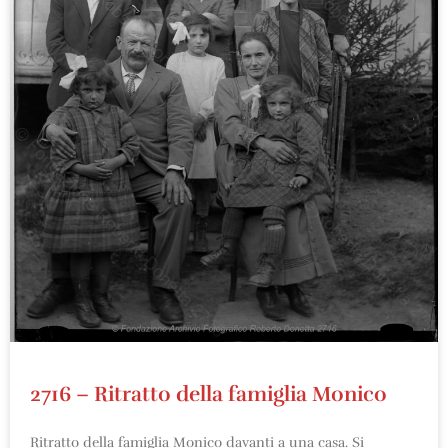
2716 – Ritratto della famiglia Monico
Ritratto della famiglia Monico davanti a una casa. Si