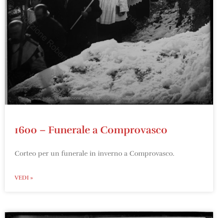
1600 – Funerale a Comprovasco
Corteo per un funerale in inverno a Comprovasco.
VEDI »