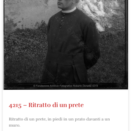
4215 – Ritratto di un prete
Ritratto di un prete, in piedi in un prato davanti a un
muro.