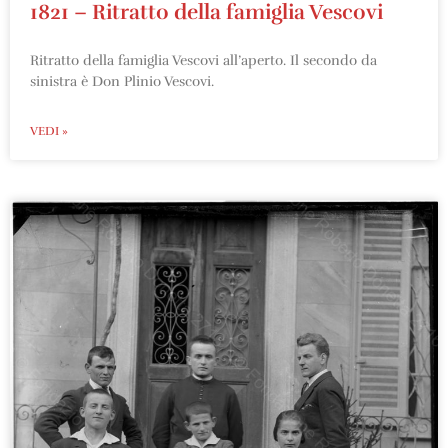
1821 – Ritratto della famiglia Vescovi
Ritratto della famiglia Vescovi all’aperto. Il secondo da
sinistra è Don Plinio Vescovi.
VEDI »