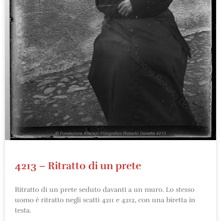
4213 – Ritratto di un prete
Ritratto di un prete seduto davanti a un muro. Lo stesso
uomo è ritratto negli scatti 4211 e 4212, con una biretta in
testa.