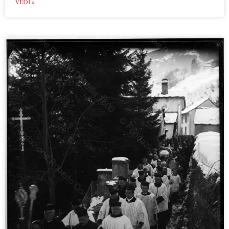
VEDI »