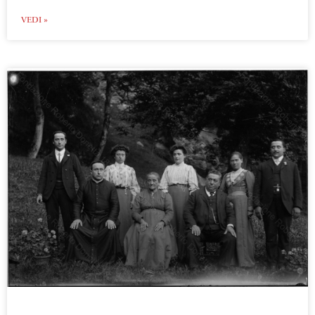
VEDI »