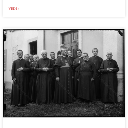
VEDI »