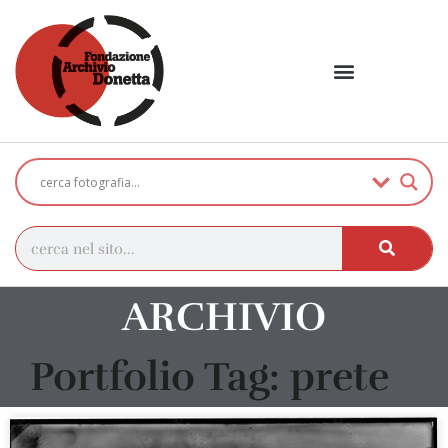
ARCHIVIO
Portfolio Tag: prete