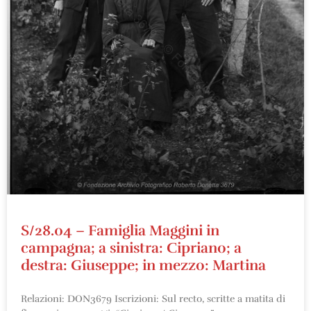
S/28.04 – Famiglia Maggini in
campagna; a sinistra: Cipriano; a
destra: Giuseppe; in mezzo: Martina
Relazioni: DON3679 Iscrizioni: Sul recto, scritte a matita di