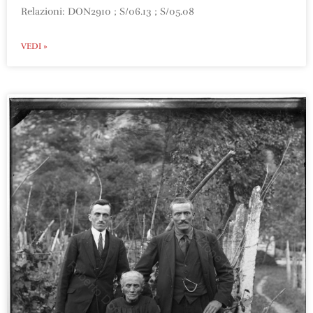
Relazioni: DON2910 ; S/06.13 ; S/05.08
VEDI »