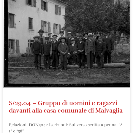
S/29.04 – Gruppo di uomini e ragazzi
davanti alla casa comunale di Malvaglia
Relazioni: DON5042 Iscrizioni: Sul verso scritta a penna: “A
1” e “58”