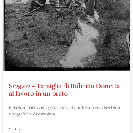
S/29.02 – Famiglia di Roberto Donetta
al lavoro in un prato
Relazioni: DON2129 ; S/04.18 Iscrizioni: Sul verso iscrizioni
tipografiche di cartolina
VEDI »