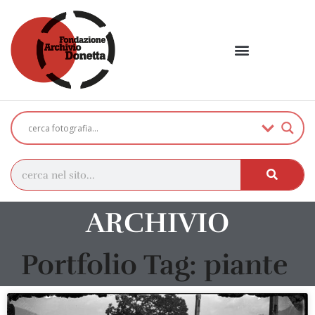
ARCHIVIO
Portfolio Tag: piante