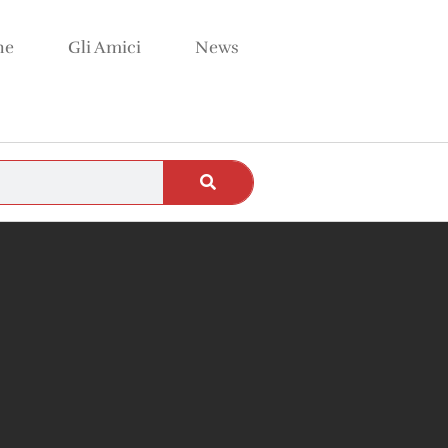
ne
Gli Amici
News