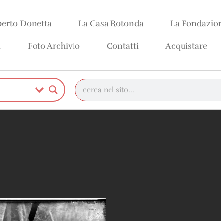
erto Donetta
La Casa Rotonda
La Fondazio
i
Foto Archivio
Contatti
Acquistare