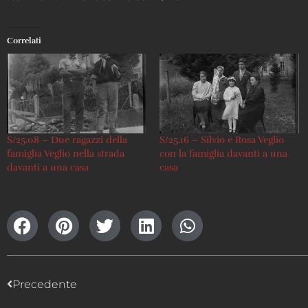
Correlati
S/25.08 – Due ragazzi della
S/25.16 – Silvio e Rosa Veglio
famiglia Veglio nella strada
con la famiglia davanti a una
davanti a una casa
casa
Precedente