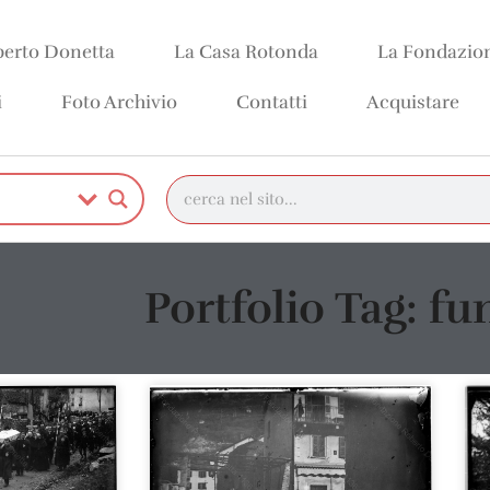
erto Donetta
La Casa Rotonda
La Fondazio
i
Foto Archivio
Contatti
Acquistare
Portfolio Tag: fu