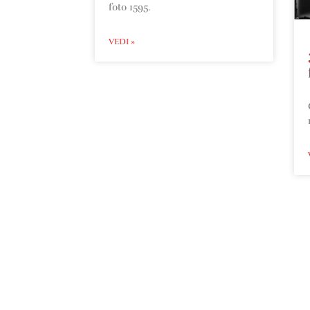
foto 1595.
VEDI »