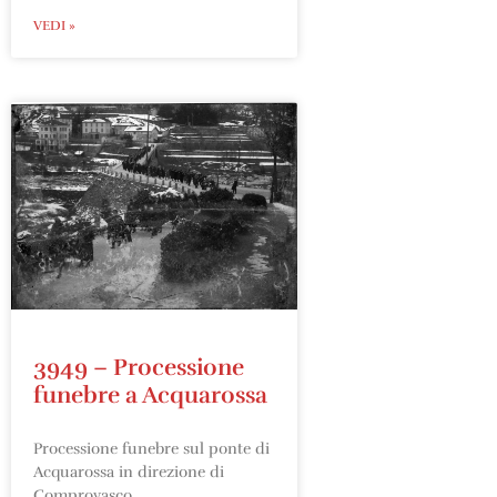
VEDI »
3949 – Processione
funebre a Acquarossa
Processione funebre sul ponte di
Acquarossa in direzione di
Comprovasco.