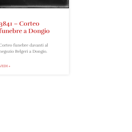
3841 – Corteo
funebre a Dongio
Corteo funebre davanti al
negozio Belgeri a Dongio.
VEDI »