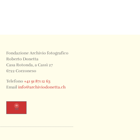
Fondazione Archivio fotografico
Roberto Donetta
Casa Rotonda, a Cassì 27
6722 Corzoneso
Telefono
+41 91 871 12 63
Email
info@archiviodonetta.ch
0