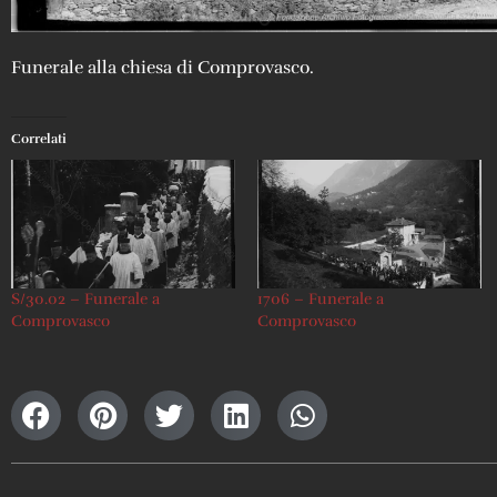
Funerale alla chiesa di Comprovasco.
Correlati
S/30.02 – Funerale a
1706 – Funerale a
Comprovasco
Comprovasco