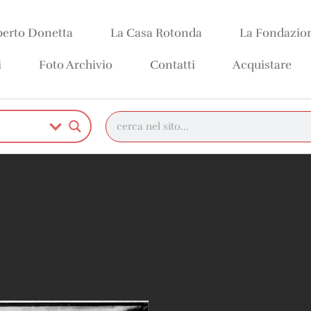
erto Donetta
La Casa Rotonda
La Fondazio
i
Foto Archivio
Contatti
Acquistare