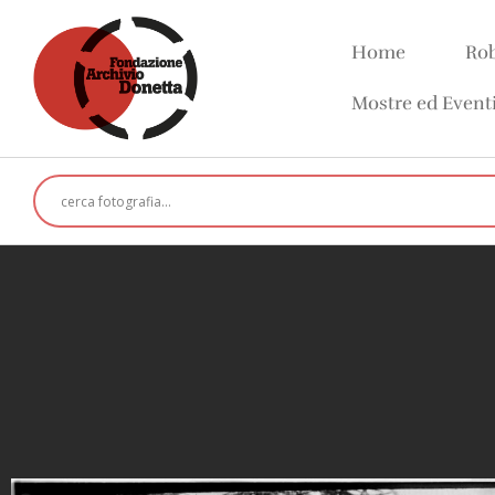
Home
Rob
Mostre ed Event