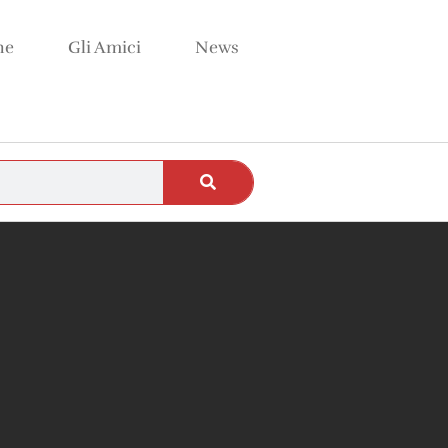
ne
Gli Amici
News