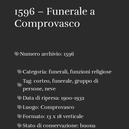
1596 – Funerale a
Comprovasco
Numero archivio:
1596
Categoria:
funerali
,
funzioni religiose
Tag:
corteo
,
funerale
,
gruppo di
persone
,
neve
Data di ripresa:
1900-1932
Luogo:
Comprovasco
Formato:
13 x 18 verticale
Stato di conservazione:
buona