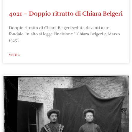
4021 – Doppio ritratto di Chiara Belgeri
Doppio ritratto di Chiara Belgeri seduta davanti a un
fondale. In alto si legge l’incisione ” Chiara Belgeri 9 Marzo
1925″.
VEDI »