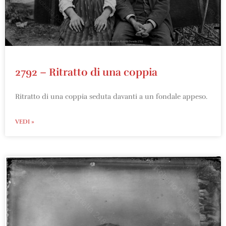
2792 – Ritratto di una coppia
Ritratto di una coppia seduta davanti a un fondale appeso.
VEDI »