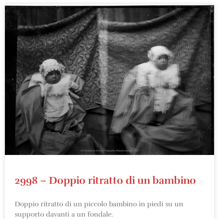
2998 – Doppio ritratto di un bambino
Doppio ritratto di un piccolo bambino in piedi su un
supporto davanti a un fondale.