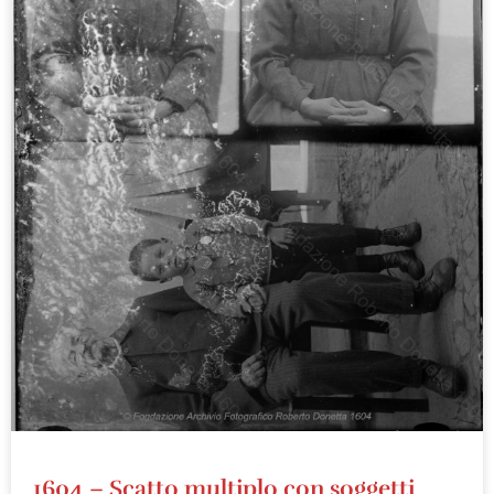
1604 – Scatto multiplo con soggetti