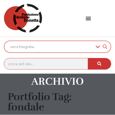
ARCHIVIO
Portfolio Tag:
fondale