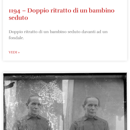
1194 – Doppio ritratto di un bambino
seduto
Doppio ritratto di un bambino seduto davanti ad un
fondale.
VEDI »