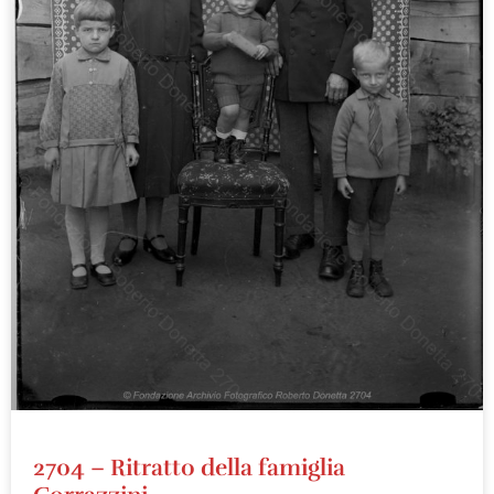
2704 – Ritratto della famiglia