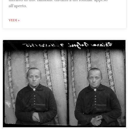
all’aperto.
VEDI »