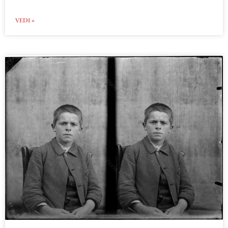
VEDI »