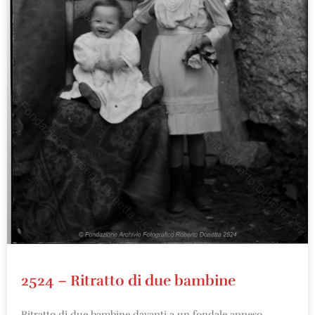
2524 – Ritratto di due bambine
Ritratto di due bambine davanti a un fondale appeso