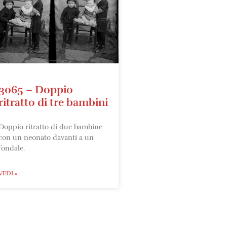
3065 – Doppio
ritratto di tre bambini
Doppio ritratto di due bambine
con un neonato davanti a un
fondale.
VEDI »