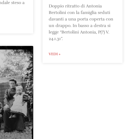
ndale steso a
Doppio ritratto di Antonia
Bertolini con la famiglia seduti
davanti a una porta coperta con
un drappo. In basso a destra si
legge “Bertolini Antonia, P(?) V.
24.1.31”.
VEDI »