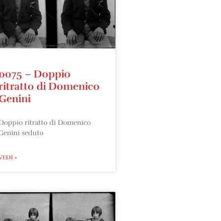
0075 – Doppio
ritratto di Domenico
Genini
Doppio ritratto di Domenico
Genini seduto
VEDI »