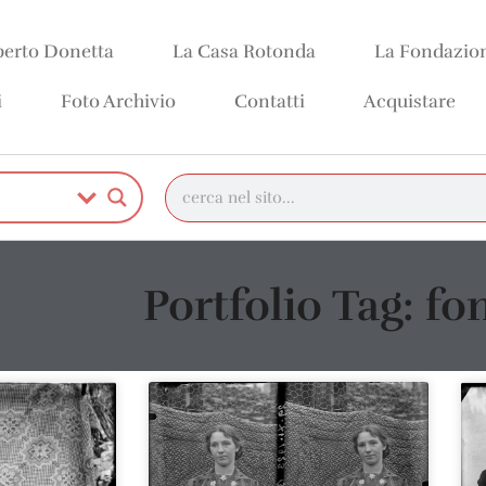
erto Donetta
La Casa Rotonda
La Fondazio
i
Foto Archivio
Contatti
Acquistare
Portfolio Tag: fo