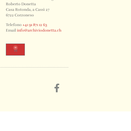
Roberto Donetta
Casa Rotonda, a Cassì 27
6722 Corzoneso
Telefono
+41 91 871 12 63
Email
info@archiviodonetta.ch
0