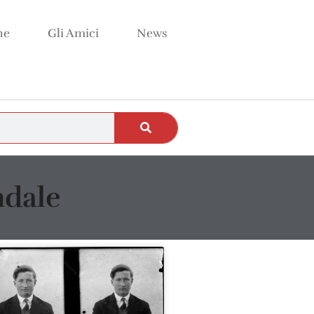
ne
Gli Amici
News
ndale