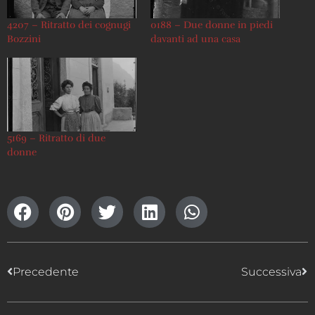
4207 – Ritratto dei cognugi
0188 – Due donne in piedi
Bozzini
davanti ad una casa
5169 – Ritratto di due
donne
Precedente
Successiva