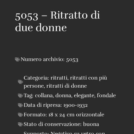
5053 – Ritratto di
due donne
Numero archivio:
5053
Categoria:
ritratti
,
ritratti con più
persone
,
ritratti di donne
Tag:
collana
,
donna
,
elegante
,
fondale
Data di ripresa:
1900-1932
Formato:
18 x 24 cm orizzontale
Stato di conservazione:
buona
Supporto:
Negativo su vetro con