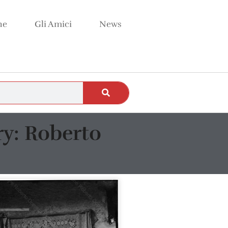
ne
Gli Amici
News
ry: Roberto