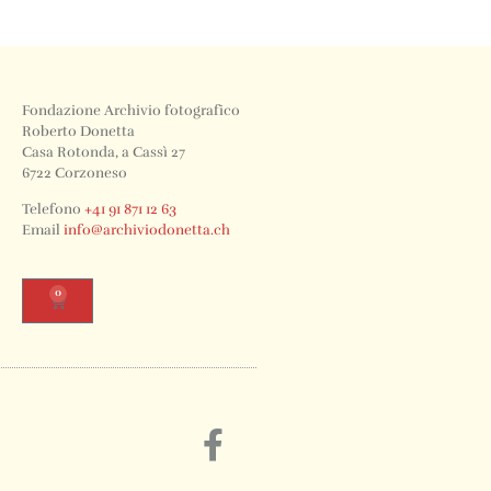
Fondazione Archivio fotografico
Roberto Donetta
Casa Rotonda, a Cassì 27
6722 Corzoneso
Telefono
+41 91 871 12 63
Email
info@archiviodonetta.ch
0