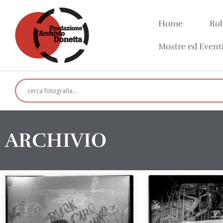
Home
Rob
Mostre ed Event
ARCHIVIO