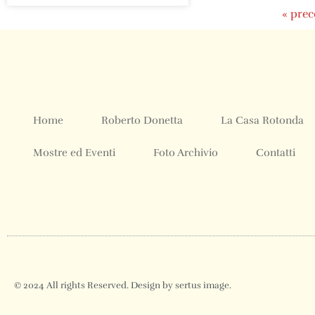
« pre
Home
Roberto Donetta
La Casa Rotonda
Mostre ed Eventi
Foto Archivio
Contatti
© 2024 All rights Reserved. Design by sertus image.