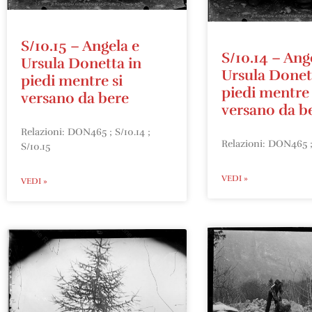
S/10.15 – Angela e
S/10.14 – Ang
Ursula Donetta in
Ursula Donet
piedi mentre si
piedi mentre 
versano da bere
versano da b
Relazioni: DON465 ; S/10.14 ;
Relazioni: DON465 ;
S/10.15
VEDI »
VEDI »