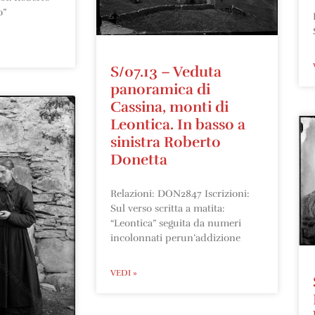
o”
S/07.13 – Veduta
panoramica di
Cassina, monti di
Leontica. In basso a
sinistra Roberto
Donetta
Relazioni: DON2847 Iscrizioni:
Sul verso scritta a matita:
“Leontica” seguita da numeri
incolonnati perun’addizione
VEDI »