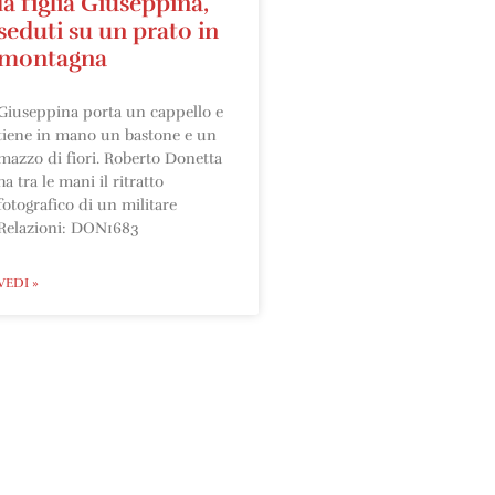
la figlia Giuseppina,
seduti su un prato in
montagna
Giuseppina porta un cappello e
tiene in mano un bastone e un
mazzo di fiori. Roberto Donetta
ha tra le mani il ritratto
fotografico di un militare
Relazioni: DON1683
VEDI »