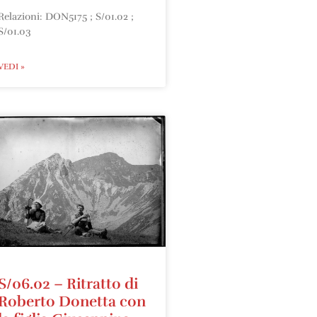
Relazioni: DON5175 ; S/01.02 ;
S/01.03
VEDI »
S/06.02 – Ritratto di
Roberto Donetta con