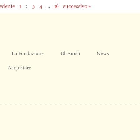
cedente
1
2
3
4
…
16
successivo »
La Fondazione
Gli Amici
News
Acquistare