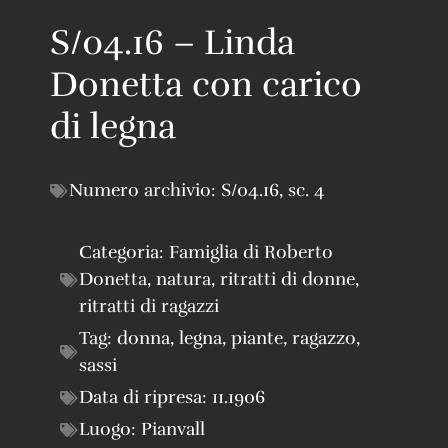
S/04.16 – Linda
Donetta con carico
di legna
Numero archivio:
S/04.16
,
sc. 4
Categoria:
Famiglia di Roberto
Donetta
,
natura
,
ritratti di donne
,
ritratti di ragazzi
Tag:
donna
,
legna
,
piante
,
ragazzo
,
sassi
Data di ripresa:
11.1906
Luogo:
Pianvall