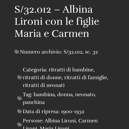
S/32.012 – Albina
Lironi con le figlie
Maria e Carmen
Numero archivio:
S/32.012
,
sc. 32
Categoria:
ritratti di bambine
,
ritratti di donne
,
ritratti di famiglie
,
ritratti di neonati
Tag:
bambina
,
donna
,
neonato
,
panchina
Data di ripresa:
1900-1932
Persone:
Albina Lironi
,
Carmen
Lironi
,
Maria Lironi