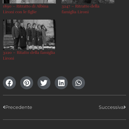
1890 – Ritratto di Albina
3247 – Ritratto della
Lironi con le figlie
famiglia Lironi
3220 – Ritatto della famiglia
Lironi
Precedente
Successiva