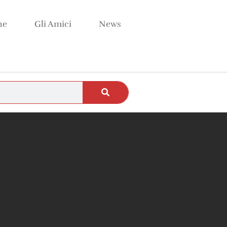
ne
Gli Amici
News