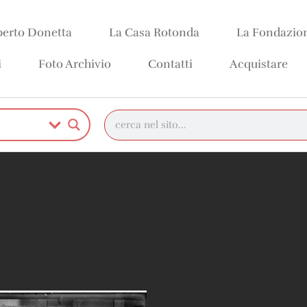
erto Donetta
La Casa Rotonda
La Fondazio
i
Foto Archivio
Contatti
Acquistare