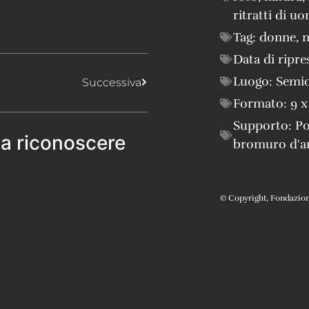
ritratti di u
Tag:
donne
,
Data di ripre
Luogo:
Semi
Successiva
Formato:
9 x
Supporto:
Po
 a riconoscere
bromuro d'a
© Copyright, Fondazione 