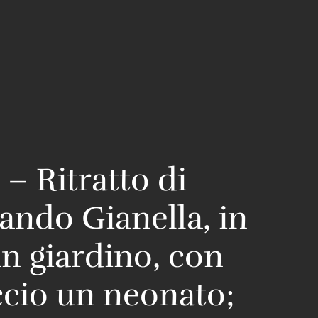
 – Ritratto di
ando Gianella, in
in giardino, con
ccio un neonato;