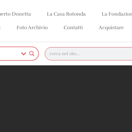
erto Donetta
La Casa Rotonda
La Fondazio
i
Foto Archivio
Contatti
Acquistare