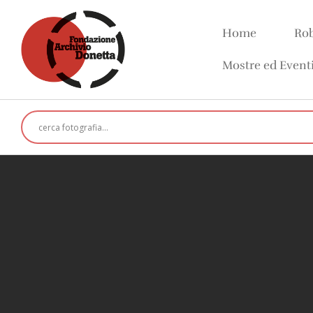
Home
Rob
Mostre ed Event