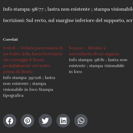
Info stampa: 98/77 ; lastra non esistente ; stampa visionabil
Iscrizioni: Sul recto, sul margine inferiore del supporto, scri
Correlati
S/18.16 – Veduta panoramica di
S/09.10 – Ritratto a
un tratto della linea ferroviaria
mezzobusto di un ragazzo
che costeggia il fiume,
Info stampa: 98/81 ; lastra non
probabilmente nel tratto
esistente ; stampa visionabile
prima di Motto
in loco
Info stampa: 99/226 ; lastra
non esistente ; stampa
visionabile in loco Stampa
tipografica