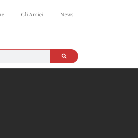
ne
Gli Amici
News