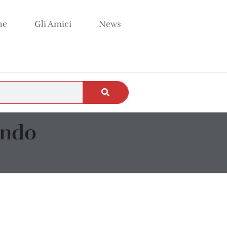
ne
Gli Amici
News
ando