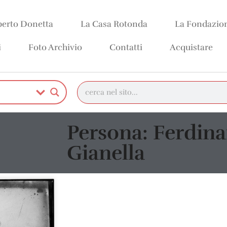
erto Donetta
La Casa Rotonda
La Fondazio
i
Foto Archivio
Contatti
Acquistare
Persona: Ferdin
Gianella