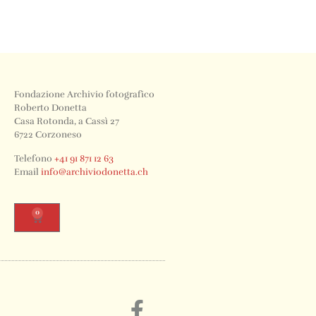
Fondazione Archivio fotografico
Roberto Donetta
Casa Rotonda, a Cassì 27
6722 Corzoneso
Telefono
+41 91 871 12 63
Email
info@archiviodonetta.ch
0