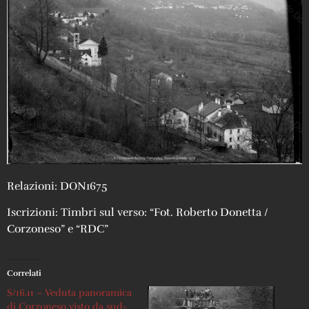
Relazioni: DON1675
Iscrizioni: Timbri sul verso: “Fot. Roberto Donetta /
Corzoneso” e “RDC”
Correlati
S/16.11 – Veduta panoramica
di Corzoneso visto da sud-