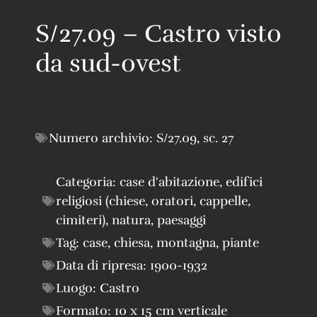
S/27.09 – Castro visto
da sud-ovest
Numero archivio:
S/27.09
,
sc. 27
Categoria:
case d'abitazione
,
edifici
religiosi (chiese, oratori, cappelle,
cimiteri)
,
natura
,
paesaggi
Tag:
case
,
chiesa
,
montagna
,
piante
Data di ripresa:
1900-1932
Luogo:
Castro
Formato:
10 x 15 cm verticale