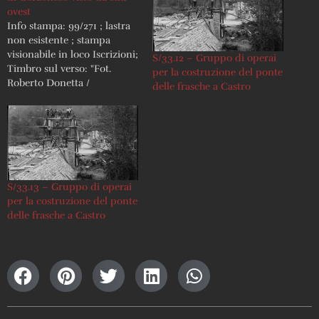
ovest
Info stampa: 99/271 ; lastra
non esistente ; stampa
visionabile in loco Iscrizioni;
S/33.12 – Gruppo di operai
Timbro sul verso: "Fot.
per la costruzione del ponte
Roberto Donetta /
delle frasche a Castro
Corzoneso"
S/33.13 – Gruppo di operai
per la costruzione del ponte
delle frasche a Castro