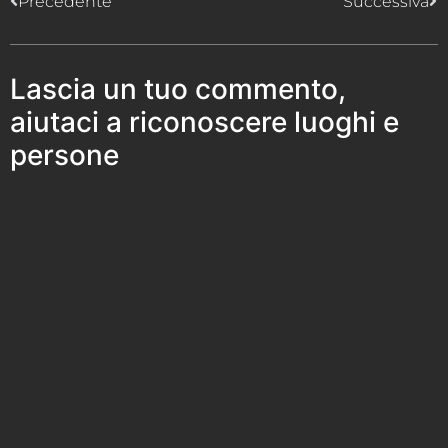
Precedente
Successiva
Lascia un tuo commento,
aiutaci a riconoscere luoghi e
persone