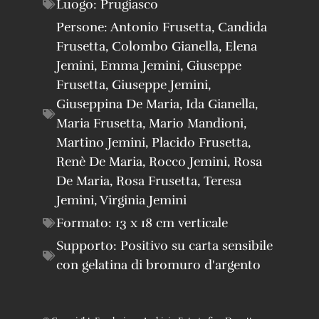
Luogo:
Prugiasco
Persone:
Antonio Frusetta
,
Candida
Frusetta
,
Colombo Gianella
,
Elena
Jemini
,
Emma Jemini
,
Giuseppe
Frusetta
,
Giuseppe Jemini
,
Giuseppina De Maria
,
Ida Gianella
,
Maria Frusetta
,
Mario Mandioni
,
Martino Jemini
,
Placido Frusetta
,
Renè De Maria
,
Rocco Jemini
,
Rosa
De Maria
,
Rosa Frusetta
,
Teresa
Jemini
,
Virginia Jemini
Formato:
13 x 18 cm verticale
Supporto:
Positivo su carta sensibile
con gelatina di bromuro d'argento