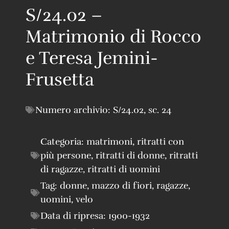
S/24.02 –
Matrimonio di Rocco
e Teresa Jemini-
Frusetta
Numero archivio:
S/24.02
,
sc. 24
Categoria:
matrimoni
,
ritratti con
più persone
,
ritratti di donne
,
ritratti
di ragazze
,
ritratti di uomini
Tag:
donne
,
mazzo di fiori
,
ragazze
,
uomini
,
velo
Data di ripresa:
1900-1932