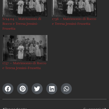
S/24.04 – Matrimonio di
1756 – Matrimonio di Rocco
Rocco e Teresa Jemini-
e Teresa Jemini-Frusetta
Frusetta
1757 – Matrimonio di Rocco
e Teresa Jemini-Frusetta