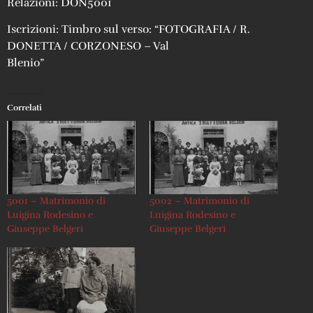
Relazioni: DON5001
Iscrizioni: Timbro sul verso: “FOTOGRAFIA / R.
DONETTA / CORZONESO – Val
Blenio”
Correlati
5001 – Matrimonio di
5002 – Matrimonio di
Luigina Rodesino e
Luigina Rodesino e
Giuseppe Belgeri
Giuseppe Belgeri