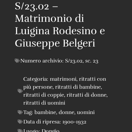
S/23.02 –
Matrimonio di
Luigina Rodesino e
Giuseppe Belgeri
Numero archivio:
S/23.02
,
sc. 23
Categoria:
matrimoni
,
ritratti con
più persone
,
ritratti di bambine
,
ritratti di coppie
,
ritratti di donne
,
ritratti di uomini
Tag:
bambine
,
donne
,
uomini
Data di ripresa:
1900-1932
Luogo:
Dongio