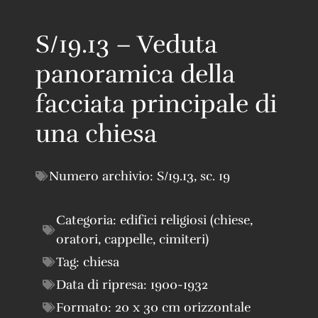
S/19.13 – Veduta
panoramica della
facciata principale di
una chiesa
Numero archivio:
S/19.13
,
sc. 19
Categoria:
edifici religiosi (chiese,
oratori, cappelle, cimiteri)
Tag:
chiesa
Data di ripresa:
1900-1932
Formato:
20 x 30 cm orizzontale