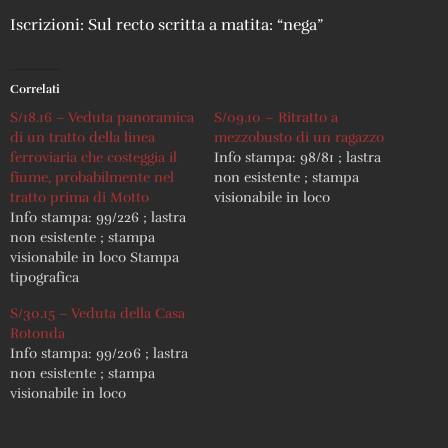
Iscrizioni: Sul recto scritta a matita: “nega”
Correlati
S/18.16 – Veduta panoramica
S/09.10 – Ritratto a
di un tratto della linea
mezzobusto di un ragazzo
ferroviaria che costeggia il
Info stampa: 98/81 ; lastra
fiume, probabilmente nel
non esistente ; stampa
tratto prima di Motto
visionabile in loco
Info stampa: 99/226 ; lastra
non esistente ; stampa
visionabile in loco Stampa
tipografica
S/30.15 – Veduta della Casa
Rotonda
Info stampa: 99/206 ; lastra
non esistente ; stampa
visionabile in loco