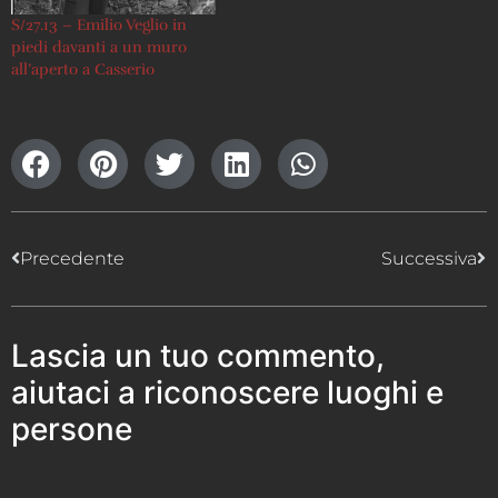
S/27.13 – Emilio Veglio in
piedi davanti a un muro
all’aperto a Casserio
Precedente
Successiva
Lascia un tuo commento,
aiutaci a riconoscere luoghi e
persone