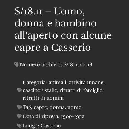
S/18.11 – Uomo,
donna e bambino
all’aperto con alcune
capre a Casserio
Numero archivio:
S/18.11
,
sc. 18
Categoria:
animali
,
attività umane
,
cascine / stalle
,
ritratti di famiglie
,
ritratti di uomini
Tag:
capre
,
donna
,
uomo
Data di ripresa:
1900-1932
Luogo:
Casserio