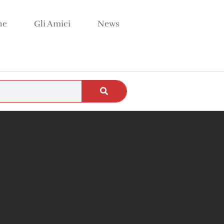
ne
Gli Amici
News