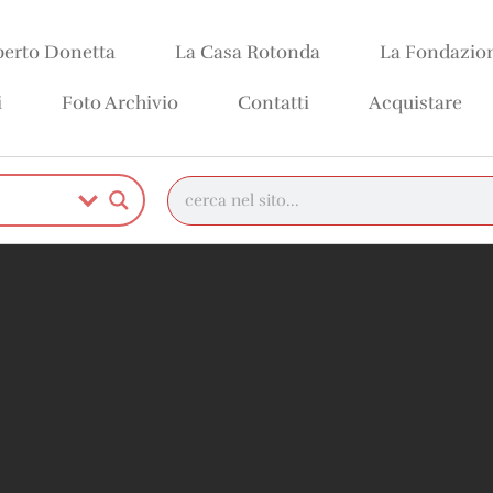
erto Donetta
La Casa Rotonda
La Fondazio
i
Foto Archivio
Contatti
Acquistare