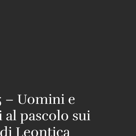
5 – Uomini e
i al pascolo sui
di Leontica