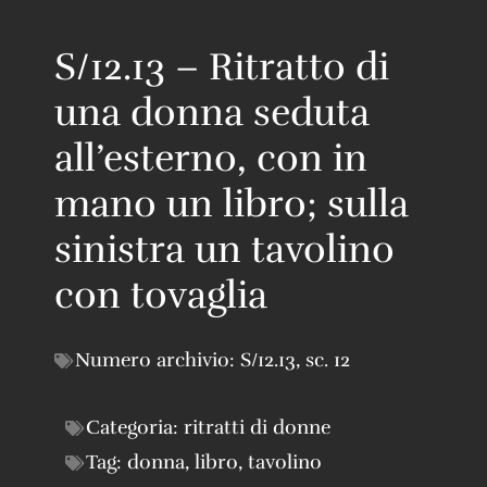
S/12.13 – Ritratto di
una donna seduta
all’esterno, con in
mano un libro; sulla
sinistra un tavolino
con tovaglia
Numero archivio:
S/12.13
,
sc. 12
Categoria:
ritratti di donne
Tag:
donna
,
libro
,
tavolino