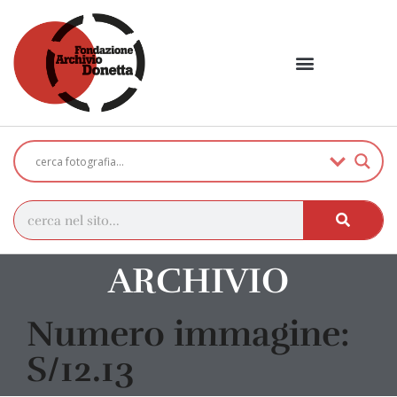
ARCHIVIO
Numero immagine:
S/12.13