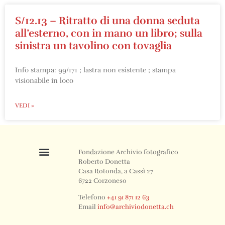
S/12.13 – Ritratto di una donna seduta
all’esterno, con in mano un libro; sulla
sinistra un tavolino con tovaglia
Info stampa: 99/171 ; lastra non esistente ; stampa
visionabile in loco
VEDI »
Fondazione Archivio fotografico
Roberto Donetta
Casa Rotonda, a Cassì 27
6722 Corzoneso
Telefono
+41 91 871 12 63
Email
info@archiviodonetta.ch