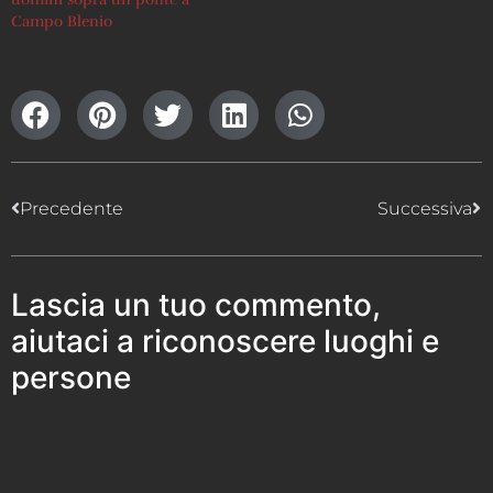
Campo Blenio
Precedente
Successiva
Lascia un tuo commento,
aiutaci a riconoscere luoghi e
persone