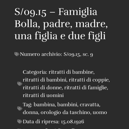
S/09.15 – Famiglia
Bolla, padre, madre,
una figlia e due figli
Numero archivio:
S/09.15
,
sc. 9
Categoria:
ritratti di bambine
,
ritratti di bambini
,
ritratti di coppie
,
ritratti di donne
,
ritratti di famiglie
,
ritratti di uomini
Tag:
bambina
,
bambini
,
cravatta
,
donna
,
orologio da taschino
,
uomo
Data di ripresa:
15.08.1926