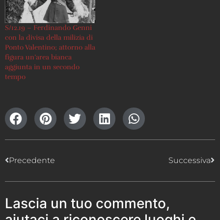
S/12.19 – Ferdinando Genni
con la divisa della milizia di
Ponto Valentino; attorno alla
figura un’area bianca
aggiunta in un secondo
tempo
Precedente
Successiva
Lascia un tuo commento,
aiutaci a riconoscere luoghi e