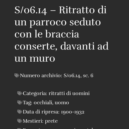
S/06.14 – Ritratto di
un parroco seduto
con le braccia
conserte, davanti ad
un muro
Numero archivio:
S/06.14
,
sc. 6
Categoria:
ritratti di uomini
Tag:
occhiali
,
uomo
Data di ripresa:
1900-1932
Mestieri:
prete