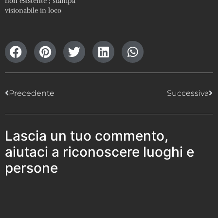
non esistente ; stampa
visionabile in loco
Precedente
Successiva
Lascia un tuo commento,
aiutaci a riconoscere luoghi e
persone