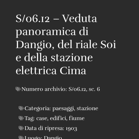
S/06.12 – Veduta
panoramica di
Dangio, del riale Soi
e della stazione
elettrica Cima
Numero archivio:
S/06.12
,
sc. 6
Categoria:
paesaggi
,
stazione
Tag:
case
,
edifici
,
fiume
Data di ripresa:
1903
Luogo:
Dangio