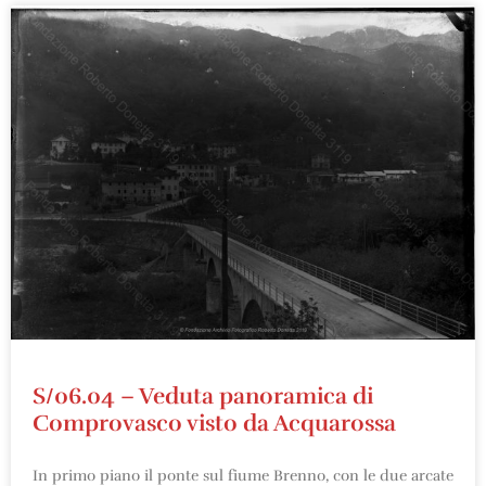
S/06.04 – Veduta panoramica di
Comprovasco visto da Acquarossa
In primo piano il ponte sul fiume Brenno, con le due arcate