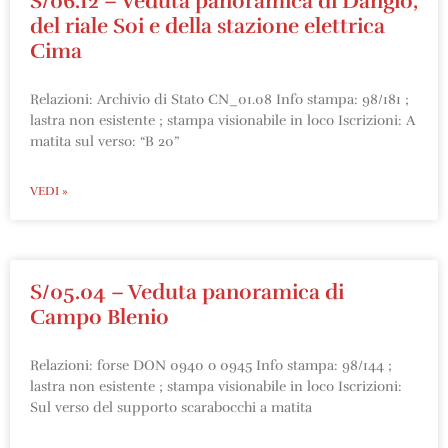
S/06.12 – Veduta panoramica di Dangio,
del riale Soi e della stazione elettrica
Cima
Relazioni: Archivio di Stato CN_01.08 Info stampa: 98/181 ;
lastra non esistente ; stampa visionabile in loco Iscrizioni: A
matita sul verso: “B 20”
VEDI »
S/05.04 – Veduta panoramica di
Campo Blenio
Relazioni: forse DON 0940 o 0945 Info stampa: 98/144 ;
lastra non esistente ; stampa visionabile in loco Iscrizioni:
Sul verso del supporto scarabocchi a matita