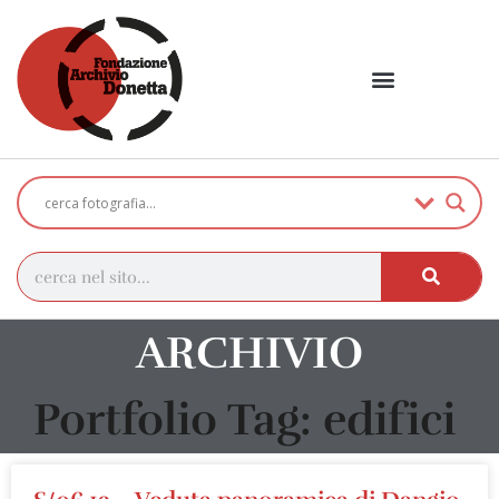
ARCHIVIO
Portfolio Tag: edifici