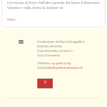
e la travata di ferro. Sull’altra sponda del fiume il Ristorante
Varesino e sulla destra la stazione di
VEDI »
Fondazione Archivio fotografico
Roberto Donetta
Casa Rotonda, a Cassì 27
6722 Corzoneso
Telefono
+41 91 871 12 63
Email
info@archiviodonetta.ch
0