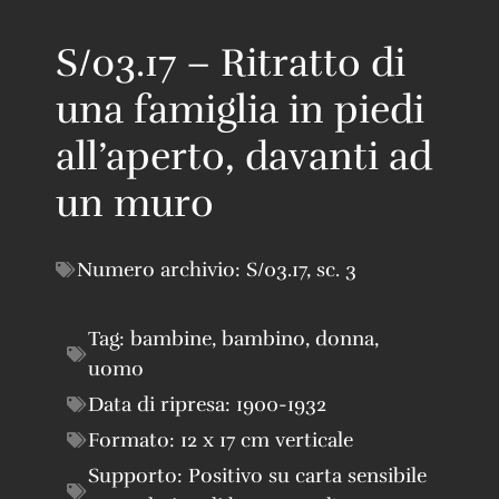
S/03.17 – Ritratto di
una famiglia in piedi
all’aperto, davanti ad
un muro
Numero archivio:
S/03.17
,
sc. 3
Tag:
bambine
,
bambino
,
donna
,
uomo
Data di ripresa:
1900-1932
Formato:
12 x 17 cm verticale
Supporto:
Positivo su carta sensibile