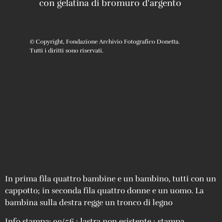
con gelatina di bromuro d'argento
© Copyright, Fondazione Archivio Fotografico Donetta.
Tutti i diritti sono riservati.
In prima fila quattro bambine e un bambino, tutti con un
cappotto; in seconda fila quattro donne e un uomo. La
bambina sulla destra regge un tronco di legno
Info stampa: 99/56 ; lastra non esistente ; stampa