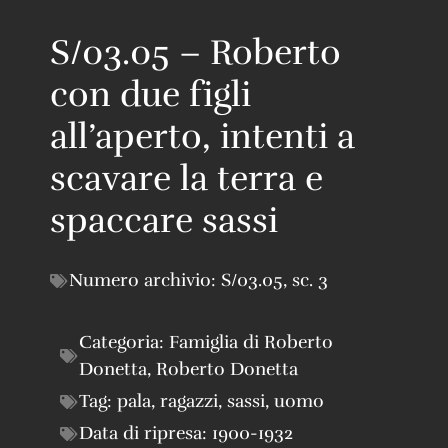
S/03.05 – Roberto
con due figli
all’aperto, intenti a
scavare la terra e
spaccare sassi
Numero archivio:
S/03.05
,
sc. 3
Categoria:
Famiglia di Roberto
Donetta
,
Roberto Donetta
Tag:
pala
,
ragazzi
,
sassi
,
uomo
Data di ripresa:
1900-1932