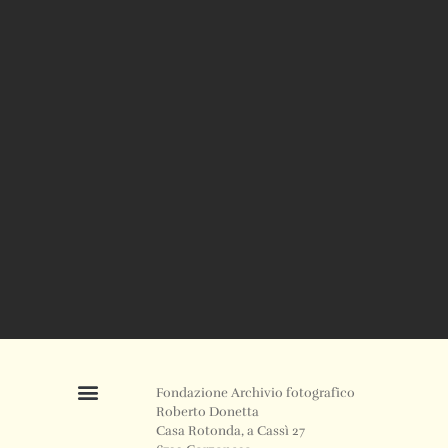
Fondazione Archivio fotografico
Roberto Donetta
Casa Rotonda, a Cassì 27