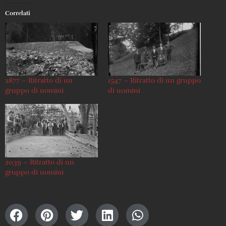
Correlati
2877 – Ritratto di un
1547 – Ritratto di un gruppo
gruppo di uomini
di uomini
2039 – Ritratto di un
gruppo di uomini