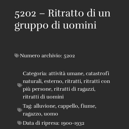
5202 – Ritratto di un
gruppo di uomini
Numero archivio:
5202
Categoria:
attività umane
,
catastrofi
naturali
,
esterno
,
ritratti
,
ritratti con
più persone
,
ritratti di ragazzi
,
ritratti di uomini
Tag:
alluvione
,
cappello
,
fiume
,
ragazzo
,
uomo
Data di ripresa:
1900-1932