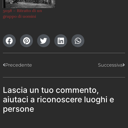
5098 – Ritratto di un
gruppo di uomini
Precedente
Successiva
Lascia un tuo commento,
aiutaci a riconoscere luoghi e
persone