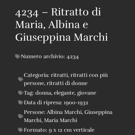
4234 – Ritratto di
Maria, Albina e
Giuseppina Marchi
Numero archivio:
4234
Categoria:
ritratti
,
ritratti con più
persone
,
ritratti di donne
Tag:
donna
,
elegante
,
giovane
Data di ripresa:
1900-1932
Persone:
Albina Marchi
,
Giuseppina
Marchi
,
Maria Marchi
Formato:
9 x 12 cm verticale