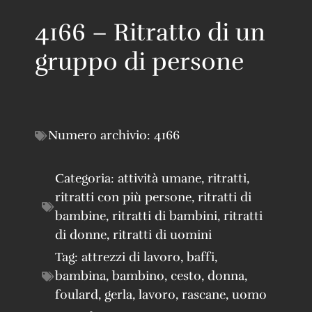
4166 – Ritratto di un
gruppo di persone
Numero archivio:
4166
Categoria:
attività umane
,
ritratti
,
ritratti con più persone
,
ritratti di
bambine
,
ritratti di bambini
,
ritratti
di donne
,
ritratti di uomini
Tag:
attrezzi di lavoro
,
baffi
,
bambina
,
bambino
,
cesto
,
donna
,
foulard
,
gerla
,
lavoro
,
rascane
,
uomo