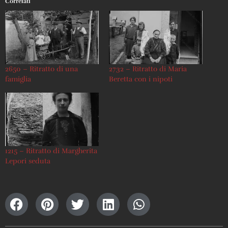
Correlati
2650 – Ritratto di una
2732 – Ritratto di Maria
famiglia
Beretta con i nipoti
1215 – Ritratto di Margherita
Lepori seduta