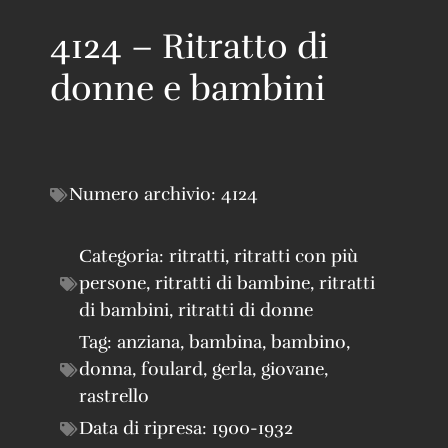
4124 – Ritratto di
donne e bambini
Numero archivio:
4124
Categoria:
ritratti
,
ritratti con più
persone
,
ritratti di bambine
,
ritratti
di bambini
,
ritratti di donne
Tag:
anziana
,
bambina
,
bambino
,
donna
,
foulard
,
gerla
,
giovane
,
rastrello
Data di ripresa:
1900-1932