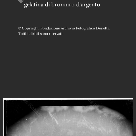
gelatina di bromuro d'argento
© Copyright, Fondazione Archivio Fotografico Donetta.
Tutti i diritti sono riservati.