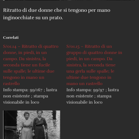
Ritratto di due donne che si tengono per mano
inginocchiate su un prato.
Correlati
S/01.14 – Ritratto di quattro
S/01.15 – Ritratto di un
donne, in piedi, in un
gruppo di quattro donne in
campo. Da sinistra, la
piedi, in un campo. Da
seconda tiene un fucile
sinistra, la seconda tiene
sulle spalle; le ultime due
una gerla sulle spalle; le
tengono in mano un
ultime due tengono in
rastrello
mano un rastrello
Info stampa: 99/167 ; lastra
Info stampa: 99/97 ; lastra
non esistente ; stampa
non esistente ; stampa
visionabile in loco
visionabile in loco