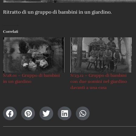
Ritratto di un gruppo di bambini in un giardino.
Correlati
S/28.01 – Gruppo di bambini
S/23.12 – Gruppo di bambini
in un giardino
con due uomini nel giardino
davanti a una casa