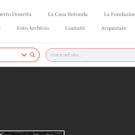
erto Donetta
La Casa Rotonda
La Fondazio
i
Foto Archivio
Contatti
Acquistare