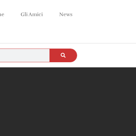
ne
Gli Amici
News