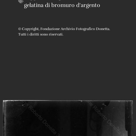
gelatina di bromuro d'argento
© Copyright, Fondazione Archivio Fotografico Donetta.
Tutti i diritti sono riservati.