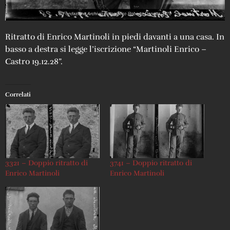
Ritratto di Enrico Martinoli in piedi davanti a una casa. In
basso a destra si legge l’iscrizione “Martinoli Enrico –
Castro 19.12.28”.
Correlati
3321 – Doppio ritratto di
3741 – Doppio ritratto di
Enrico Martinoli
Enrico Martinoli