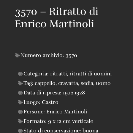
3570 – Ritratto di
Enrico Martinoli
Numero archivio:
3570
Categoria:
ritratti
,
ritratti di uomini
Tag:
cappello
,
cravatta
,
sedia
,
uomo
Data di ripresa:
19.12.1928
Luogo:
Castro
Persone:
Enrico Martinoli
Formato:
9 x 12 cm verticale
Stato di conservazione:
buona