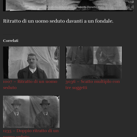
Ritratto di un uomo seduto davanti a un fondale.
Correlati
1007 – Ritratto di un uomo
3036 – Scatto multiplo con
seduto
tre soggetti
1235 – Doppio ritratto di un
uomo seduto