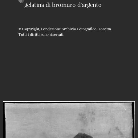
gelatina di bromuro d'argento
© Copyright, Fondazione Archivio Fotografico Donetta.
Tutti i diritti sono riservati.