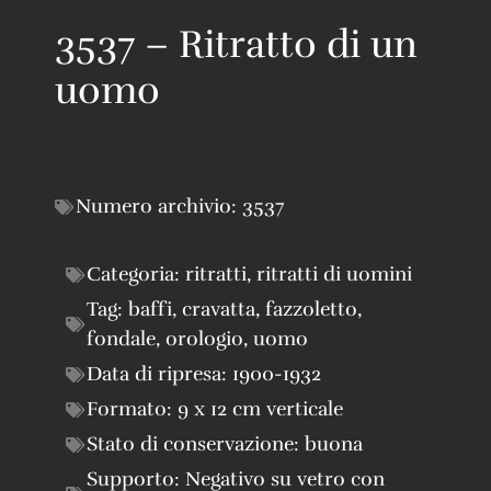
3537 – Ritratto di un
uomo
Numero archivio:
3537
Categoria:
ritratti
,
ritratti di uomini
Tag:
baffi
,
cravatta
,
fazzoletto
,
fondale
,
orologio
,
uomo
Data di ripresa:
1900-1932
Formato:
9 x 12 cm verticale
Stato di conservazione:
buona
Supporto:
Negativo su vetro con