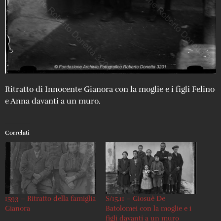
Ritratto di Innocente Gianora con la moglie e i figli Felino
e Anna davanti a un muro.
Correlati
1593 – Ritratto della famiglia
S/15.11 – Giosuè De
Gianora
Batolomei con la moglie e i
figli davanti a un muro