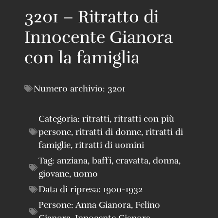
3201 – Ritratto di
Innocente Gianora
con la famiglia
Numero archivio:
3201
Categoria:
ritratti
,
ritratti con più
persone
,
ritratti di donne
,
ritratti di
famiglie
,
ritratti di uomini
Tag:
anziana
,
baffi
,
cravatta
,
donna
,
giovane
,
uomo
Data di ripresa:
1900-1932
Persone:
Anna Gianora
,
Felino
Gianora
,
Innocente Gianora