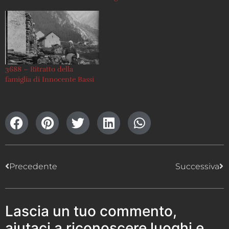
3688 – Ritratto della
famiglia di Innocente Bassi
Precedente
Successiva
Lascia un tuo commento,
aiutaci a riconoscere luoghi e