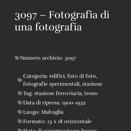
3097 – Fotografia di
una fotografia
Numero archivio:
3097
Categoria:
edifici
,
foto di foto
,
fotografie sperimentali
,
stazione
Tag:
stazione ferroviaria
,
treno
Data di ripresa:
1900-1932
Luogo:
Malvaglia
Formato:
13 x 18 orizzontale
Stato di conservazione:
buona